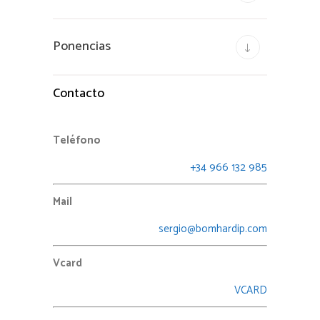
Ponencias
Contacto
Teléfono
+34 966 132 985
Mail
sergio@bomhardip.com
Vcard
VCARD