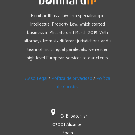
BomhardIP is a law firm specialising in
Intellectual Property Law, which started
business in Alicante on 1 March 2015. With
attorneys from six different jurisdictions and a
team of multilingual paralegals, we render
high-level European services to our clients.
Aviso Legal
/
Política de privacidad
/
Política
de Cookies
C/ Bilbao, 1 5º
03001 Alicante
Spain