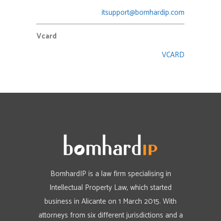
itsupport@bomhardip.com
Vcard
VCARD
BomhardIP is a law firm specialising in
Intellectual Property Law, which started
business in Alicante on 1 March 2015. With
attorneys from six different jurisdictions and a