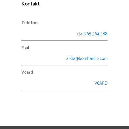
Kontakt
Telefon
+34 965 364 388
Mail
alicia@bomhardip.com
Vcard
VCARD